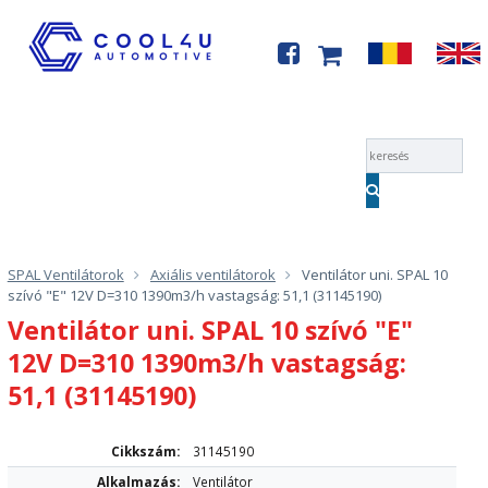
Menü
SPAL Ventilátorok
Axiális ventilátorok
Ventilátor uni. SPAL 10
szívó "E" 12V D=310 1390m3/h vastagság: 51,1 (31145190)
Ventilátor uni. SPAL 10 szívó "E"
12V D=310 1390m3/h vastagság:
51,1 (31145190)
Cikkszám:
31145190
Alkalmazás:
Ventilátor