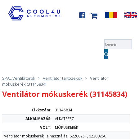
Menü
SPAL Ventilátorok
Ventilátor tartozékok
Ventilátor
mókuskerék (31145834)
Ventilátor mókuskerék (31145834)
Cikkszám:
31145834
ALKALMAZÁS:
ALKATRÉSZ
VOLT:
MÓKUSKERÉK
Ventilátor mókuskerék Felhasználás: 62200251, 62200250