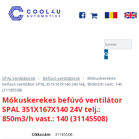
Menü
SPAL Ventilátorok
Befúvó ventilátorok
Mókuskerekes
befúvó ventilátor SPAL 351X167X140 24V telj.: 850m3/h vast.: 140
(31145508)
Mókuskerekes befúvó ventilátor
SPAL 351X167X140 24V telj.:
850m3/h vast.: 140 (31145508)
Cikkszám:
31145508